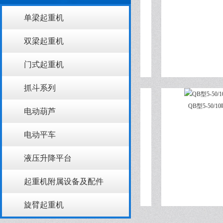
单梁起重机
双梁起重机
门式起重机
抓斗系列
MH电动葫芦门式起重机（箱型式）
QB型5-50/10吨防
电动葫芦
电动平车
液压升降平台
起重机附属设备及配件
旋臂起重机