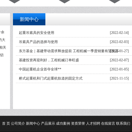
新闻中心
十余
起重吊索具的安全使用
[2022-02-14]
的大
吊索具产品的选择与使用
[2022-02-03]
相关
东方基金｜基建带动需求释放提前 工程机械一季度销量有望复苏
[2022-01-27]
切
基建投资再迎利好，工程机械订单旺盛
[2022-02-07]
中国起重机企业首夺全球**
[2022-01-05]
桥式起重机和门式起重机轨道的固定方式
[2021-11-15]
首 页
公司简介
新闻中心
产品展示
成功案例
资质荣誉
人才招聘
在线留言
联系我们