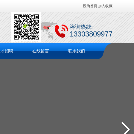
设为首页
加入收藏
咨询热线:
13303809977
人才招聘
在线留言
联系我们