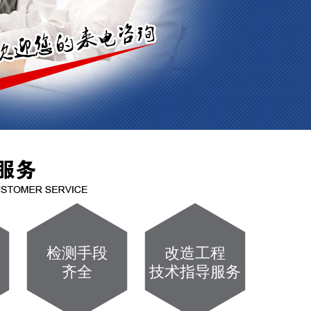
检测手段
改造工程
齐全
技术指导服务