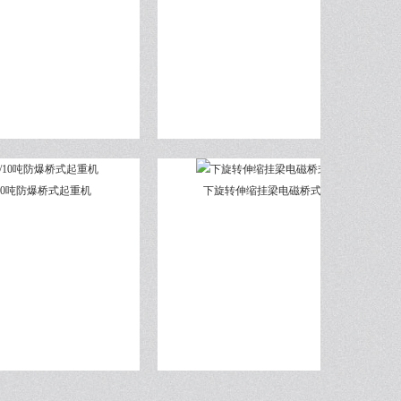
桥式起重机
下旋转伸缩挂梁电磁桥式起重机