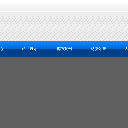
心
产品展示
成功案例
资质荣誉