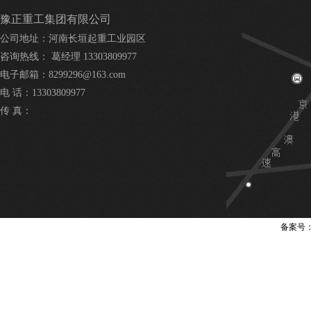
豫正重工集团有限公司
公司地址：河南长垣起重工业园区
咨询热线： 葛经理 13303809977
电子邮箱：8299296@163.com
电 话：13303809977
传 真：
备案号：豫