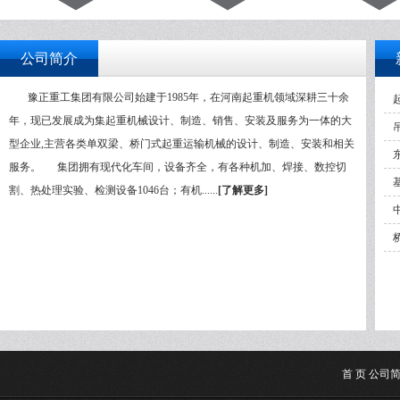
公司简介
豫正重工集团有限公司始建于1985年，在河南起重机领域深耕三十余
年，现已发展成为集起重机械设计、制造、销售、安装及服务为一体的大
型企业,主营各类单双梁、桥门式起重运输机械的设计、制造、安装和相关
服务。 集团拥有现代化车间，设备齐全，有各种机加、焊接、数控切
割、热处理实验、检测设备1046台；有机......
[了解更多]
首 页
公司