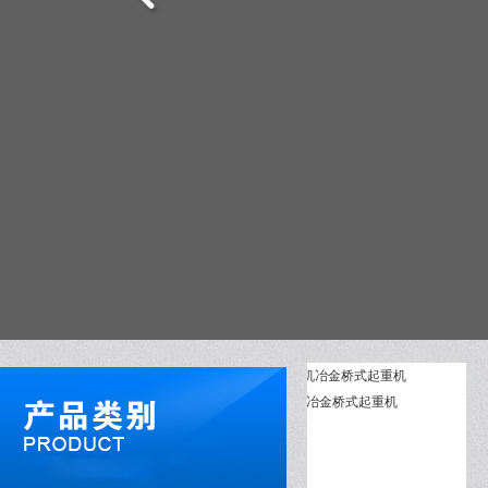
电动抓斗起重机
冶金起重机冶金桥式起重机